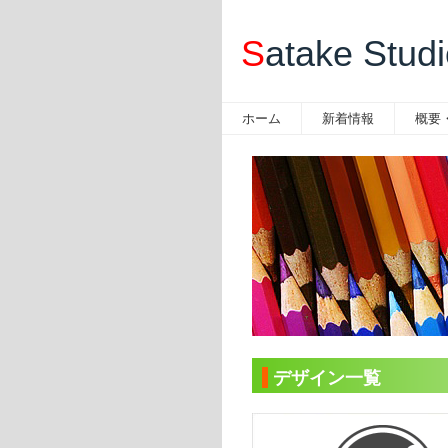
S
atake Stud
ホーム
新着情報
概要
デザイン一覧