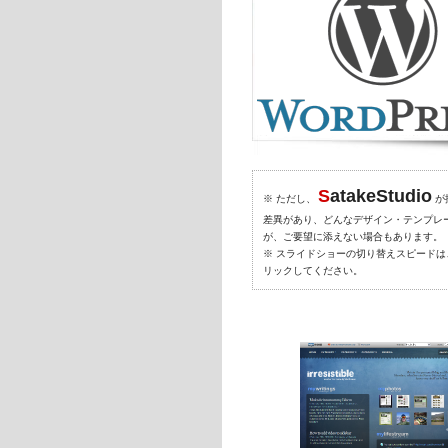
S
atakeStudio
※ ただし、
が
差異があり、どんなデザイン・テンプレ
が、ご要望に添えない場合もあります。
※ スライドショーの切り替えスピードは
リックしてください。