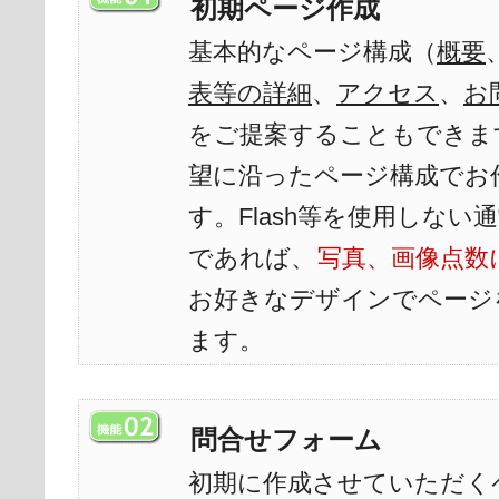
初期ページ作成
基本的なページ構成（
概要
表等の詳細
、
アクセス
、
お
をご提案することもできま
望に沿ったページ構成でお
す。Flash等を使用しな
であれば、
写真、画像点数
お好きなデザインでページ
ます。
問合せフォーム
初期に作成させていただく