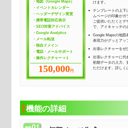
・地図（Google Maps）
けます。
・イベントカレンダー
テンプレートの上下
・ヘッダーデザイン変更
ムページの印象がガ
・携帯電話対応表示
ご提供いただくとデ
・SEO対策アドバイス
で、アイキャッチの
・Google Analytics
Google Maps
・メール転送
表現力がグッとアッ
・独自ドメイン
出張レクチャーをぜ
・電話・メールサポート
出張レクチャーに代
・操作レクチャー ×１
初期データの入力、
150,000
ただけます。詳しく
円
機能の詳細