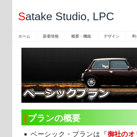
S
atake Studio, LPC
ホーム
新着情報
概要・機能
デザイン
料
プランの概要
ベーシック・プランは『
御社のオ