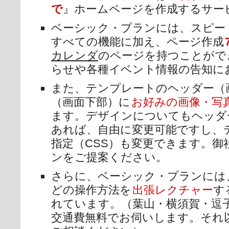
で
』ホームページを作成するサー
ベーシック・プランには、スピー
すべての機能に加え、ページ作成
カレンダ
のページを持つことがで
らせや各種イベント情報の告知に
また、テンプレートのヘッダー（
（画面下部）に
お好みの画像・写
ます。デザインについてもヘッダ
あれば、自由に変更可能ですし、
指定（CSS）も変更できます。
ンをご提案ください。
さらに、ベーシック・プランには
どの操作方法を
出張レクチャー
す
れています。（葉山・横須賀・逗
交通費無料でお伺いします。それ