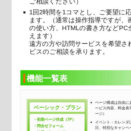
ご相談ください）
1回2時間を1コマとし、ご要望に
ます。（通常は操作指導ですが、
の使い方、HTMLの書き方などP
えます）
遠方の方や訪問サービスを希望さ
ビスのご相談を承ります。
機能一覧表
ページ構成は自由に
ベーシック・プラン
ービス内容、料金表
ージ）
・初期ページ作成（7P）
イベント・カレンダ
・問合せフォーム
日、特別なキャンペ