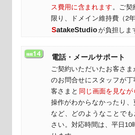
ス費用に含まれます
。ご契
限り、ドメイン維持費（2
S
atakeStudio
が負担しま
電話・メールサポート
ご契約いただいたお客さま
のお問合せにスタッフが丁
客さまと
同じ画面を見なが
操作がわからなかったり、
など、どのようなことでも
さい。対応時間は、平日10